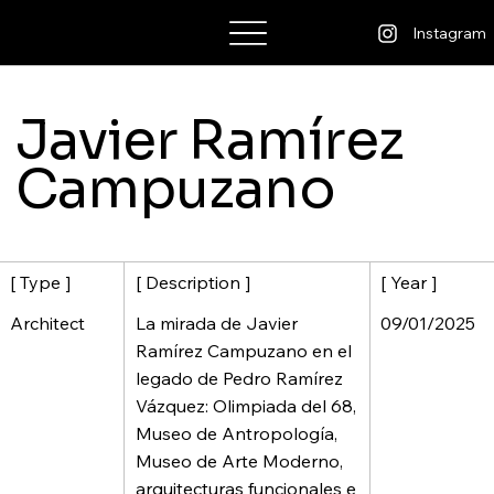
NICKLAS
Instagram
QUIROS
Javier Ramírez
Campuzano
[ Description ]
[ Year ]
[ Type ]
La mirada de Javier
09/01/2025
Architect
Ramírez Campuzano en el
legado de Pedro Ramírez
Vázquez: Olimpiada del 68,
Museo de Antropología,
Museo de Arte Moderno,
arquitecturas funcionales e